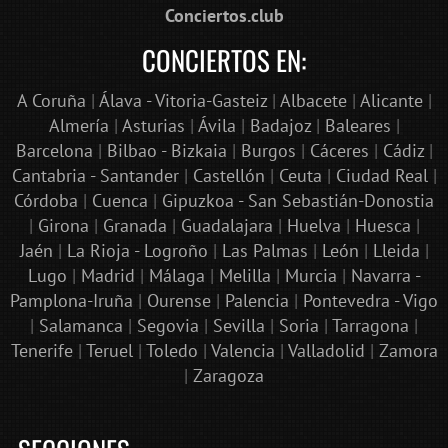
Conciertos.club
CONCIERTOS EN:
A Coruña
|
Álava - Vitoria-Gasteiz
|
Albacete
|
Alicante
|
Almería
|
Asturias
|
Ávila
|
Badajoz
|
Baleares
|
Barcelona
|
Bilbao - Bizkaia
|
Burgos
|
Cáceres
|
Cádiz
|
Cantabria - Santander
|
Castellón
|
Ceuta
|
Ciudad Real
|
Córdoba
|
Cuenca
|
Gipuzkoa - San Sebastián-Donostia
|
Girona
|
Granada
|
Guadalajara
|
Huelva
|
Huesca
|
Jaén
|
La Rioja - Logroño
|
Las Palmas
|
León
|
Lleida
|
Lugo
|
Madrid
|
Málaga
|
Melilla
|
Murcia
|
Navarra -
Pamplona-Iruña
|
Ourense
|
Palencia
|
Pontevedra - Vigo
|
Salamanca
|
Segovia
|
Sevilla
|
Soria
|
Tarragona
|
Tenerife
|
Teruel
|
Toledo
|
Valencia
|
Valladolid
|
Zamora
|
Zaragoza