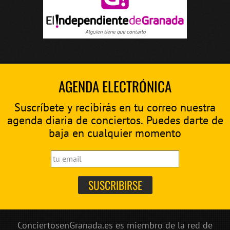
AGENDA ELECTRÓNICA
Suscríbete y recibirás en tu correo nuestra
agenda diaria de conciertos. Puedes darte de
baja en cualquier momento
ConciertosenGranada.es es miembro de la red de