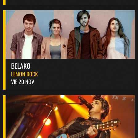
BELAKO
LEMON ROCK
VIE 20 NOV