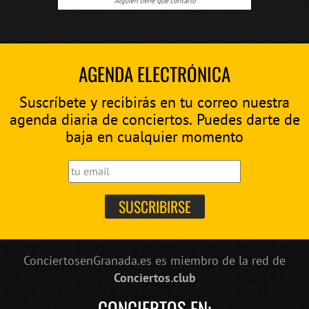
AGENDA ELECTRÓNICA
Suscríbete y recibirás en tu correo nuestra
agenda diaria de conciertos. Puedes darte de
baja en cualquier momento
ConciertosenGranada.es es miembro de la red de
Conciertos.club
CONCIERTOS EN: