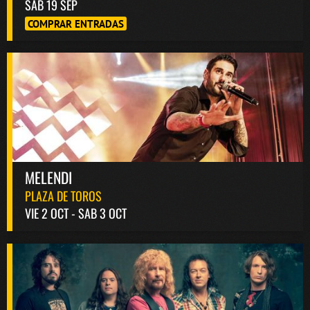
SAB 19 SEP
COMPRAR ENTRADAS
MELENDI
PLAZA DE TOROS
VIE 2 OCT - SAB 3 OCT