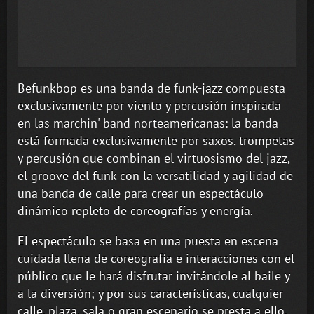
Befunkbop es una banda de funk-jazz compuesta
exclusivamente por viento y percusión inspirada
en las marchin' band norteamericanas: la banda
está formada exclusivamente por saxos, trompetas
y percusión que combinan el virtuosismo del jazz,
el groove del funk con la versatilidad y agilidad de
una banda de calle para crear un espectáculo
dinámico repleto de coreografías y energía.
El espectáculo se basa en una puesta en escena
cuidada llena de coreografía e interacciones con el
público que le hará disfrutar invitándole al baile y
a la diversión; y por sus características, cualquier
calle, plaza, sala o gran escenario se presta a ello.