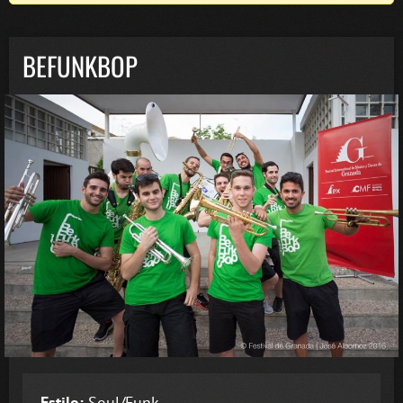
BEFUNKBOP
Estilo:
Soul/Funk