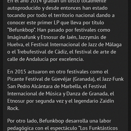
En el año 2014 graban un disco totalmente
autoproducido y desde entonces han estado
tocando por todo el territorio nacional dando a
conocer este primer LP que lleva por título
“Befunkbop”. Han pasado por festivales como
Imáginafunk y Etnosur de Jaén, Jazzymás de
Huelva, el Festival Internacional de Jazz de Málaga
o el Trebufestival de Cádiz, el festival de arte de
calle de Andalucía por excelencia.
En 2015 actuaron en otro festivales como el
Picante Festival de Güevéjar (Granada), el Jazz-Funk
San Pedro Alcántara de Marbella, el Festival
Internacional de Música y Danza de Granada, el
Etnosur por segunda vez y el legendario Zaidín
Rock.
Por otro lado, Befunkbop desarrolla una labor
pedagógica con el espectáculo “Los Funktásticos