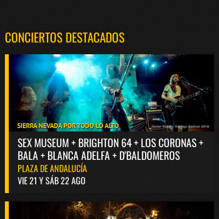
CONCIERTOS DESTACADOS
SIERRA NEVADA POR TODO LO ALTO
SEX MUSEUM + BRIGHTON 64 + LOS CORONAS +
BALA + BLANCA ADELFA + D'BALDOMEROS
PLAZA DE ANDALUCÍA
VIE 21 Y SÁB 22 AGO