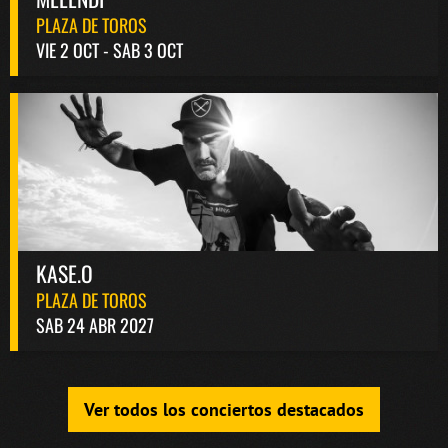
PLAZA DE TOROS
VIE 2 OCT - SAB 3 OCT
KASE.O
PLAZA DE TOROS
SAB 24 ABR 2027
Ver todos los conciertos destacados