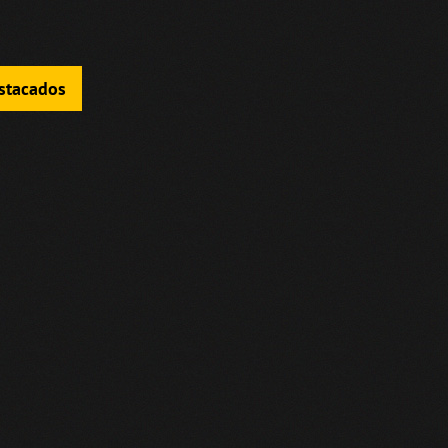
estacados