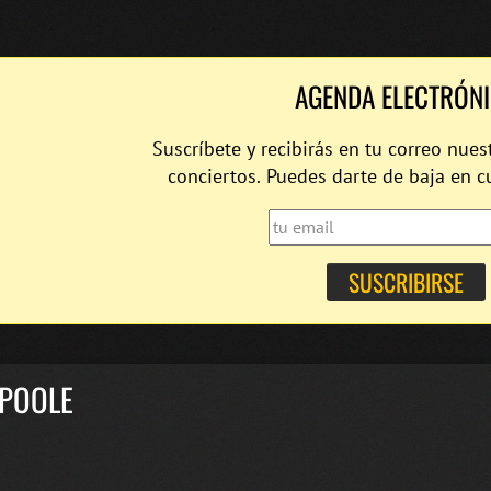
AGENDA ELECTRÓN
Suscríbete y recibirás en tu correo nues
conciertos. Puedes darte de baja en 
 POOLE