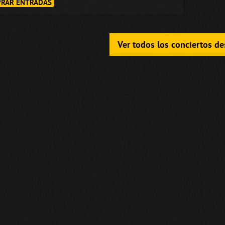
RAR ENTRADAS
Ver todos los conciertos d