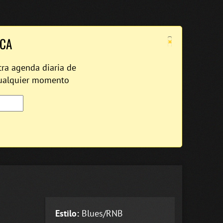
×
ICA
tra agenda diaria de
cualquier momento
Estilo:
Blues/RNB