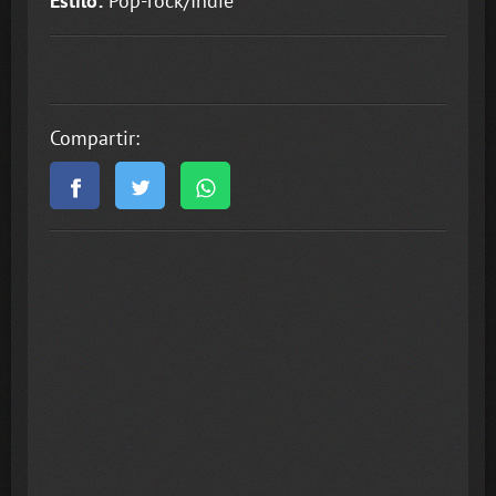
Estilo:
Pop-rock/Indie
Compartir: