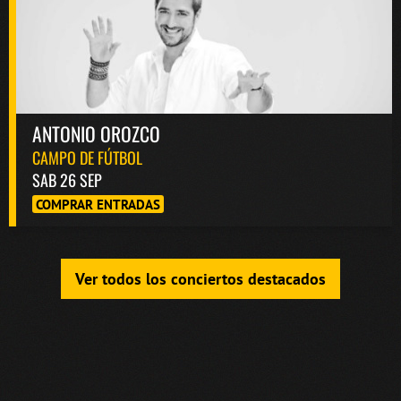
ANTONIO OROZCO
CAMPO DE FÚTBOL
SAB 26 SEP
COMPRAR ENTRADAS
Ver todos los conciertos destacados