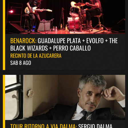
BENAROCK:
GUADALUPE PLATA + EVOLFO + THE
BLACK WIZARDS + PERRO CABALLO
RECINTO DE LA AZUCARERA
SAB 8 AGO
TOUR RITORNO A VIA DALMA:
SERGIO DALMA