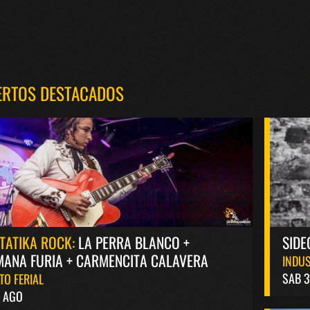
ERTOS DESTACADOS
TATIKA ROCK:
LA PERRA BLANCO +
SIDE
ANA FURIA + CARMENCITA CALAVERA
INDUS
SAB 3
TO FERIAL
8 AGO