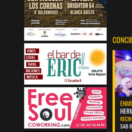
CONCI
ENMI
HERM
RECIN
SAB 