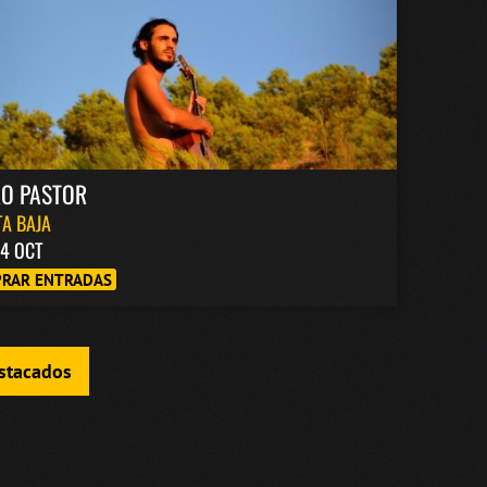
RO PASTOR
A BAJA
4 OCT
RAR ENTRADAS
estacados