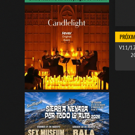
PRÓXIM
V11/1
2