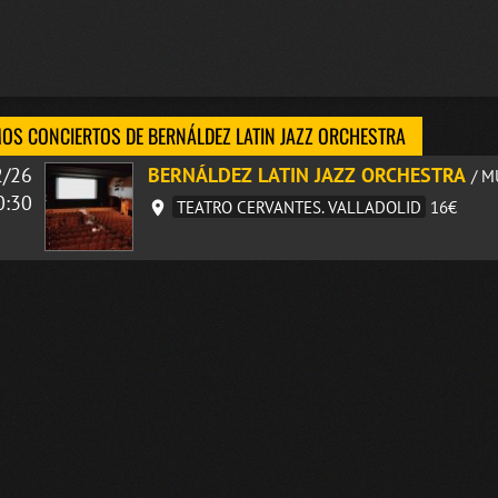
OS CONCIERTOS DE BERNÁLDEZ LATIN JAZZ ORCHESTRA
2/26
BERNÁLDEZ LATIN JAZZ ORCHESTRA
/ M
0:30
TEATRO CERVANTES. VALLADOLID
16€