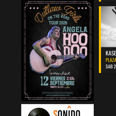
KASE
PLAZA
SAB 2