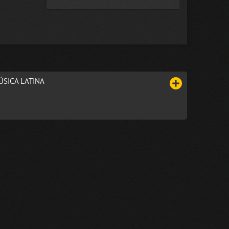
ÚSICA LATINA