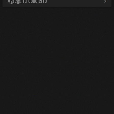
Agrega tu concierto