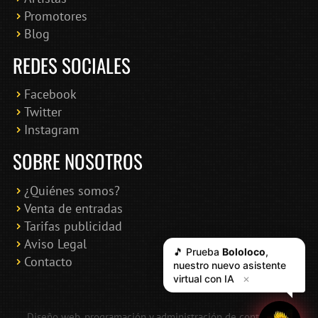
Promotores
Blog
REDES SOCIALES
Facebook
Twitter
Instagram
SOBRE NOSOTROS
¿Quiénes somos?
Venta de entradas
Tarifas publicidad
Aviso Legal
🎵 Prueba
Bololoco
,
Contacto
nuestro nuevo asistente
virtual con IA
✕
Diseño web, programación y administración de contenidos: