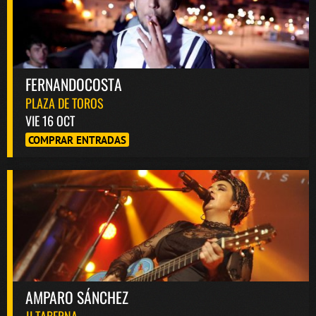
FERNANDOCOSTA
PLAZA DE TOROS
VIE 16 OCT
COMPRAR ENTRADAS
AMPARO SÁNCHEZ
JJ TABERNA