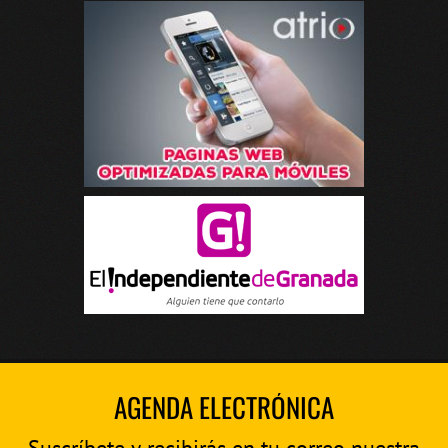
AGENDA ELECTRÓNICA
Suscríbete y recibirás en tu correo nuestra