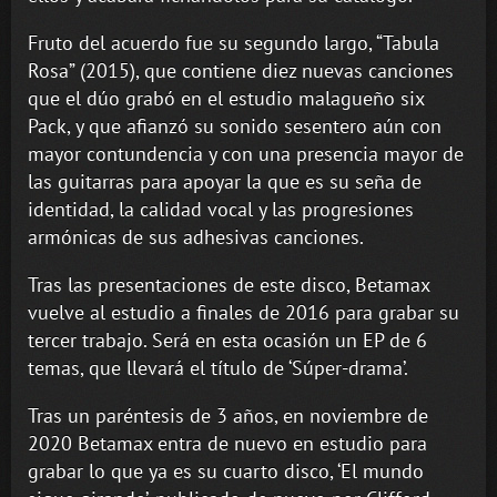
Fruto del acuerdo fue su segundo largo, “Tabula
Rosa” (2015), que contiene diez nuevas canciones
que el dúo grabó en el estudio malagueño six
Pack, y que afianzó su sonido sesentero aún con
mayor contundencia y con una presencia mayor de
las guitarras para apoyar la que es su seña de
identidad, la calidad vocal y las progresiones
armónicas de sus adhesivas canciones.
Tras las presentaciones de este disco, Betamax
vuelve al estudio a finales de 2016 para grabar su
tercer trabajo. Será en esta ocasión un EP de 6
temas, que llevará el título de ‘Súper-drama’.
Tras un paréntesis de 3 años, en noviembre de
2020 Betamax entra de nuevo en estudio para
grabar lo que ya es su cuarto disco, ‘El mundo