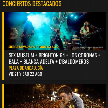
CONCIERTOS DESTACADOS
SIERRA NEVADA POR TODO LO ALTO
SEX MUSEUM + BRIGHTON 64 + LOS CORONAS +
BALA + BLANCA ADELFA + D'BALDOMEROS
PLAZA DE ANDALUCÍA
VIE 21 Y SÁB 22 AGO