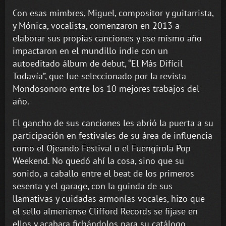
Con esas mimbres, Miguel, compositor y guitarrista,
y Mónica, vocalista, comenzaron en 2013 a
elaborar sus propias canciones y ese mismo año
impactaron en el mundillo indie con un
autoeditado álbum de debut, “El Más Difícil
Todavía”, que fue seleccionado por la revista
Mondosonoro entre los 10 mejores trabajos del
año.
El gancho de sus canciones les abrió la puerta a su
participación en festivales de su área de influencia
como el Ojeando Festival o el Fuengirola Pop
Weekend. No quedó ahí la cosa, sino que su
sonido, a caballo entre el beat de los primeros
sesenta y el garage, con la guinda de sus
llamativas y cuidadas armonías vocales, hizo que
el sello almeriense Clifford Records se fijase en
ellos y acabara fichándolos para su catálogo.