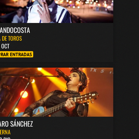
NANDOCOSTA
 DE TOROS
6 OCT
RAR ENTRADAS
ARO SÁNCHEZ
BERNA