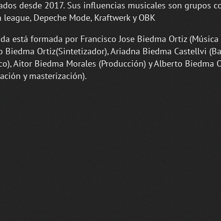
ados desde 2017. Sus influencias musicales son grupos 
 league, Depeche Mode, Kraftwerk y OBK
da está formada por Francisco Jose Biedma Ortiz (Música y
o Biedma Ortiz(Sintetizador), Ariadna Biedma Castellvi (B
ico), Aitor Biedma Morales (Producción) y Alberto Biedma O
zación y masterización).