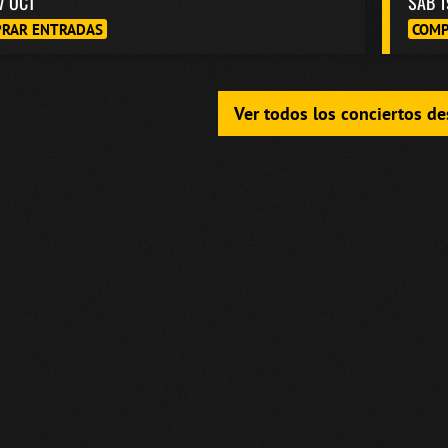
7 OCT
SAB 1
RAR ENTRADAS
COMP
Ver todos los conciertos d