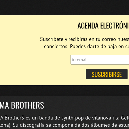
AGENDA ELECTRÓN
Suscríbete y recibirás en tu correo nues
conciertos. Puedes darte de baja en 
DMA BROTHERS
 BrotherS es un banda de synth-pop de vilanova i la Gel
lona). Su discografía se compone de dos álbumes de estu