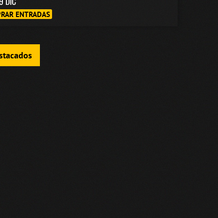
9 DIC
RAR ENTRADAS
estacados