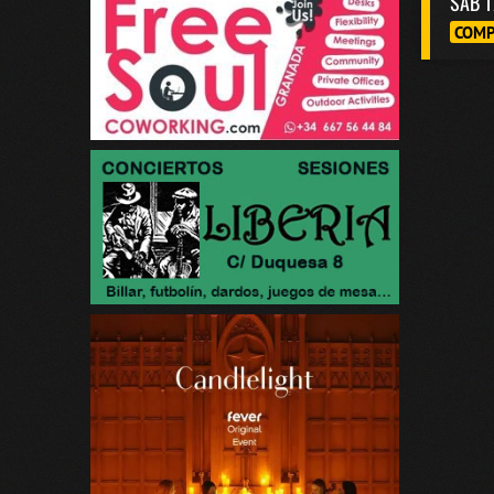
SAB 1
COMP