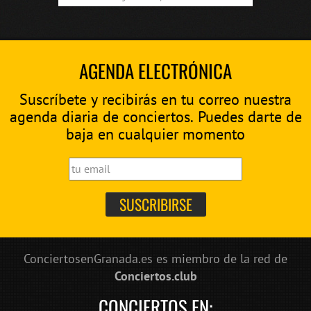
AGENDA ELECTRÓNICA
Suscríbete y recibirás en tu correo nuestra
agenda diaria de conciertos. Puedes darte de
baja en cualquier momento
ConciertosenGranada.es es miembro de la red de
Conciertos.club
CONCIERTOS EN: