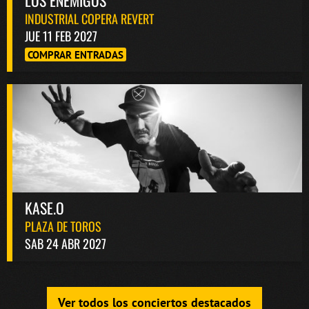
LOS ENEMIGOS
INDUSTRIAL COPERA REVERT
JUE 11 FEB 2027
COMPRAR ENTRADAS
KASE.O
PLAZA DE TOROS
SAB 24 ABR 2027
Ver todos los conciertos destacados