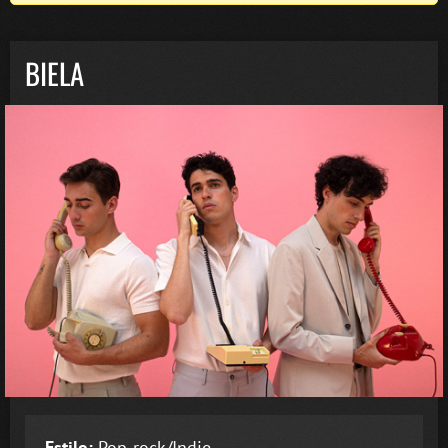
BIELA
Estilo:
Pop-rock/Indie