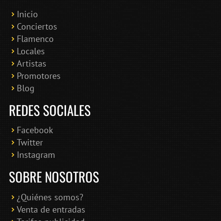
Inicio
Conciertos
Bololoco · conciertosengranada.es
Flamenco
Online · Te ayudo a encontrar conciertos
Locales
Artistas
Promotores
Blog
REDES SOCIALES
Facebook
Twitter
Instagram
SOBRE NOSOTROS
¿Quiénes somos?
Venta de entradas