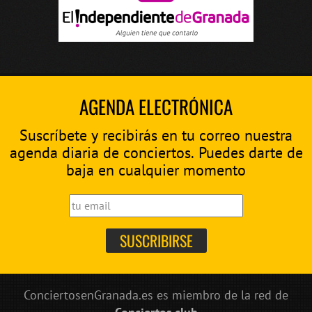
AGENDA ELECTRÓNICA
Suscríbete y recibirás en tu correo nuestra
agenda diaria de conciertos. Puedes darte de
baja en cualquier momento
ConciertosenGranada.es es miembro de la red de