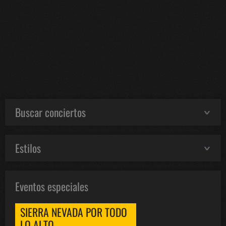
Buscar conciertos
Estilos
Eventos especiales
SIERRA NEVADA POR TODO
LO ALTO