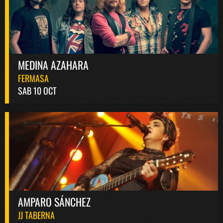
MEDINA AZAHARA
FERMASA
SAB 10 OCT
AMPARO SÁNCHEZ
JJ TABERNA