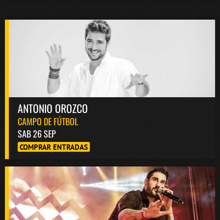
ANTONIO OROZCO
CAMPO DE FÚTBOL
SAB 26 SEP
COMPRAR ENTRADAS