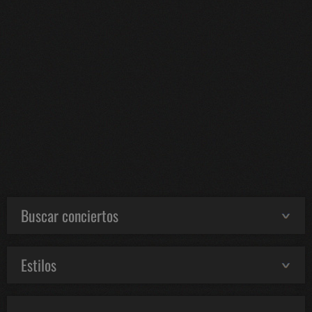
Buscar conciertos
Estilos