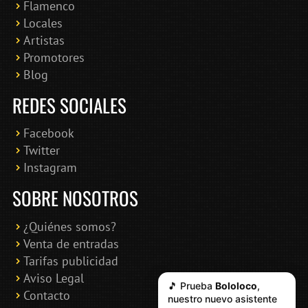
Flamenco
Online · Te ayudo a encontrar conciertos
Locales
Artistas
Promotores
Blog
REDES SOCIALES
Facebook
Twitter
Instagram
SOBRE NOSOTROS
¿Quiénes somos?
Venta de entradas
Tarifas publicidad
Aviso Legal
🎵 Prueba
Bololoco
,
Contacto
nuestro nuevo asistente