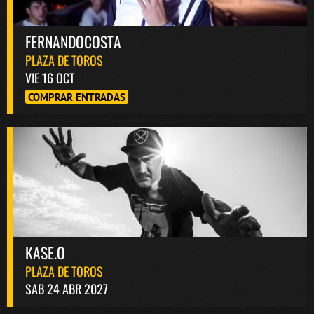
FERNANDOCOSTA
PLAZA DE TOROS
VIE 16 OCT
COMPRAR ENTRADAS
KASE.O
PLAZA DE TOROS
SAB 24 ABR 2027