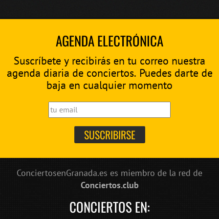
AGENDA ELECTRÓNICA
Suscríbete y recibirás en tu correo nuestra
agenda diaria de conciertos. Puedes darte de
baja en cualquier momento
ConciertosenGranada.es es miembro de la red de
Conciertos.club
CONCIERTOS EN: