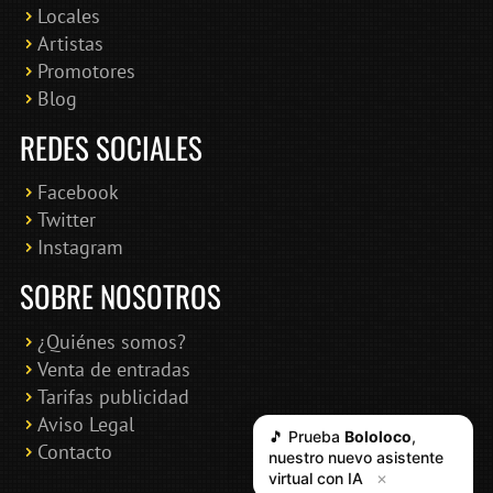
Locales
Artistas
Promotores
Blog
REDES SOCIALES
Facebook
Twitter
Instagram
SOBRE NOSOTROS
¿Quiénes somos?
Venta de entradas
Tarifas publicidad
Aviso Legal
🎵 Prueba
Bololoco
,
Contacto
nuestro nuevo asistente
virtual con IA
✕