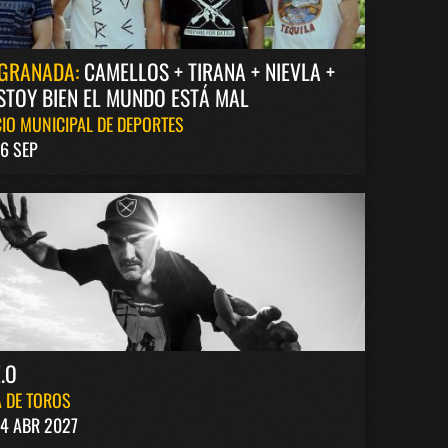
GRANADA:
CAMELLOS + TIRANA + NIEVLA +
STOY BIEN EL MUNDO ESTÁ MAL
IO MUNICIPAL DE DEPORTES
6 SEP
.O
 DE TOROS
4 ABR 2027