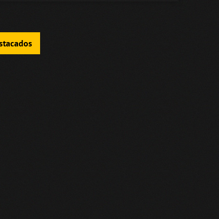
estacados