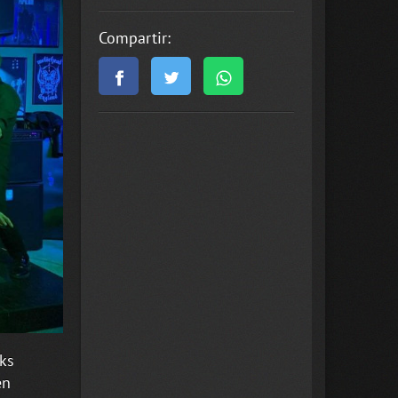
Compartir:
ks
en