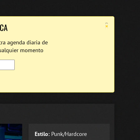
×
ICA
tra agenda diaria de
cualquier momento
Estilo:
Punk/Hardcore