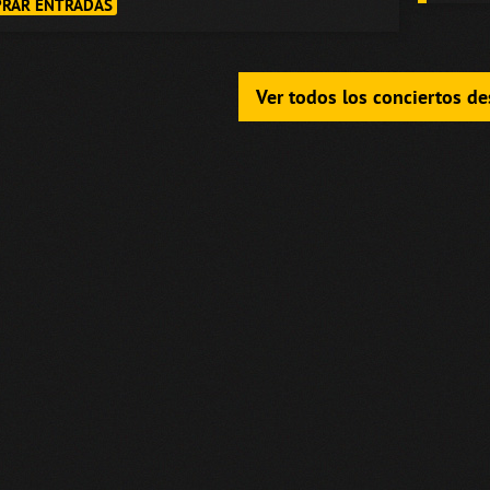
RAR ENTRADAS
Ver todos los conciertos d