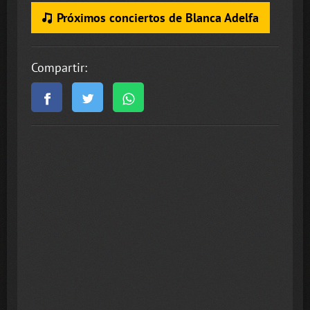
Próximos conciertos de Blanca Adelfa
Compartir: