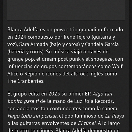
Blanca Adelfa es un power trio granadino formado
en 2024 compuesto por Irene Tejero (guitarra y
voz), Sara Armada (bajo y coros) y Candela García
(batería y coros). Su música viaja a través del
grunge pop, el dream post-punk y el shoegaze, con
influencias de grupos contemporáneos como Wolf
Alice o Repion e iconos del alt-rock inglés como
The Cranberries.
El grupo edita en 2025 su primer EP,
Algo tan
bonito para ti
de la mano de Luz Roja Records,
con adelantos tan contundentes como la cañera
Hago todo sin pensar
, el pop luminoso de
La Playa
o las guitarras envolventes de
El túnel.
A lo largo
de cuatro canciones, Blanca Adelfa demuestra un