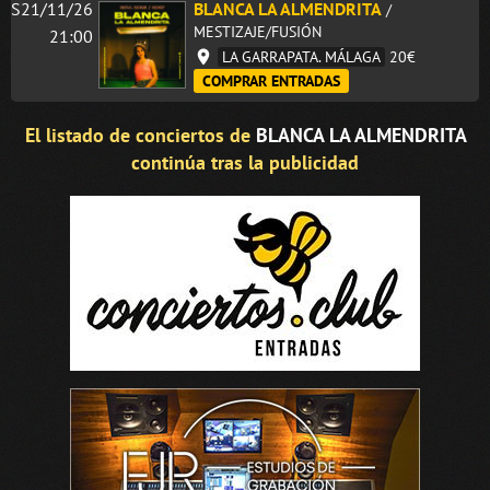
S21/11/26
BLANCA LA ALMENDRITA
/
MESTIZAJE/FUSIÓN
21:00
LA GARRAPATA. MÁLAGA
20€
COMPRAR ENTRADAS
El listado de conciertos de
BLANCA LA ALMENDRITA
continúa tras la publicidad