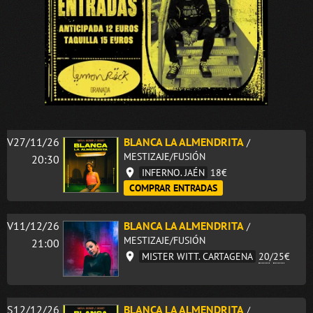
V27/11/26
BLANCA LA ALMENDRITA
/
MESTIZAJE/FUSIÓN
20:30
INFERNO. JAÉN
18€
COMPRAR ENTRADAS
V11/12/26
BLANCA LA ALMENDRITA
/
MESTIZAJE/FUSIÓN
21:00
MISTER WITT. CARTAGENA
20
/
25
€
S12/12/26
BLANCA LA ALMENDRITA
/