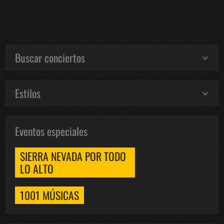
Buscar conciertos
Estilos
Eventos especiales
SIERRA NEVADA POR TODO
LO ALTO
1001 MÚSICAS