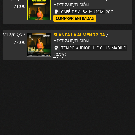
MESTIZAJE/FUSIÓN
21:00
CAFÉ DE ALBA. MURCIA
20€
COMPRAR ENTRADAS
V12/03/27
BLANCA LA ALMENDRITA
/
MESTIZAJE/FUSIÓN
22:00
TEMPO AUDIOPHILE CLUB. MADRID
20
/
25
€