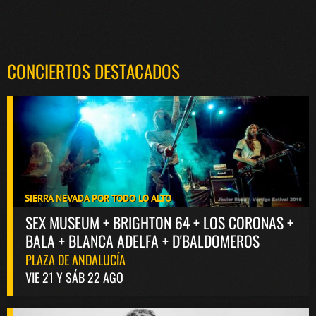
CONCIERTOS DESTACADOS
SIERRA NEVADA POR TODO LO ALTO
SEX MUSEUM + BRIGHTON 64 + LOS CORONAS +
BALA + BLANCA ADELFA + D'BALDOMEROS
PLAZA DE ANDALUCÍA
VIE 21 Y SÁB 22 AGO