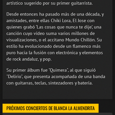
artístico sugerido por su primer guitarrista.
Desde entonces ha pasado más de una década, y
amistades, entre ellas Chiki Lora, El Jose con
quienes grabó ‘Las cosas que nunca te dije’, una
canción cuyo vídeo suma varios millones de
visualizaciones, o el accitano Mundo Chillón. Su
estilo ha evolucionado desde un flamenco más
puro hacia la fusión con electrónica y elementos
de rock andaluz, y pop.
Su primer álbum fue "Quimera", al que siguió
"Delirio", que presenta acompañada de una banda
con guitarras, teclas, sintezadores y batería.
PRÓXIMOS CONCIERTOS DE BLANCA LA ALMENDRITA