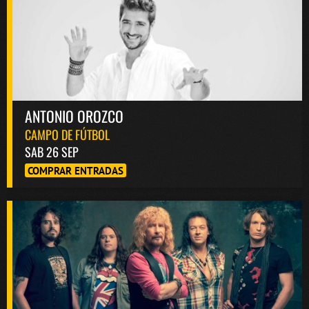
ANTONIO OROZCO
CAMPO DE FÚTBOL
SAB 26 SEP
COMPRAR ENTRADAS