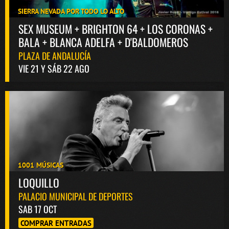
SIERRA NEVADA POR TODO LO ALTO
SEX MUSEUM + BRIGHTON 64 + LOS CORONAS +
BALA + BLANCA ADELFA + D'BALDOMEROS
PLAZA DE ANDALUCÍA
VIE 21 Y SÁB 22 AGO
1001 MÚSICAS
LOQUILLO
PALACIO MUNICIPAL DE DEPORTES
SAB 17 OCT
COMPRAR ENTRADAS