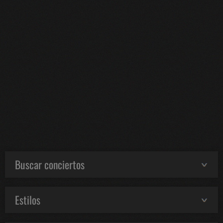
Buscar conciertos
Estilos