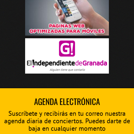
AGENDA ELECTRÓNICA
Suscríbete y recibirás en tu correo nuestra
agenda diaria de conciertos. Puedes darte de
baja en cualquier momento