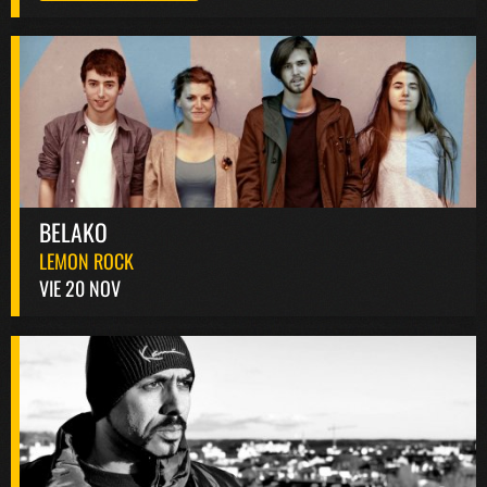
BELAKO
LEMON ROCK
VIE 20 NOV