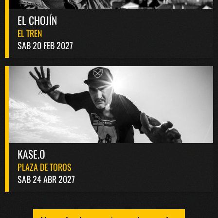
EL CHOJÍN
EL TREN
SAB 20 FEB 2027
KASE.O
PLAZA DE TOROS
SAB 24 ABR 2027