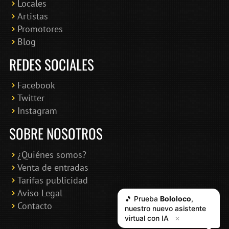
Locales
Artistas
Promotores
Blog
REDES SOCIALES
Facebook
Twitter
Instagram
SOBRE NOSOTROS
¿Quiénes somos?
Venta de entradas
Tarifas publicidad
Aviso Legal
🎵 Prueba
Bololoco
,
Contacto
nuestro nuevo asistente
virtual con IA
✕