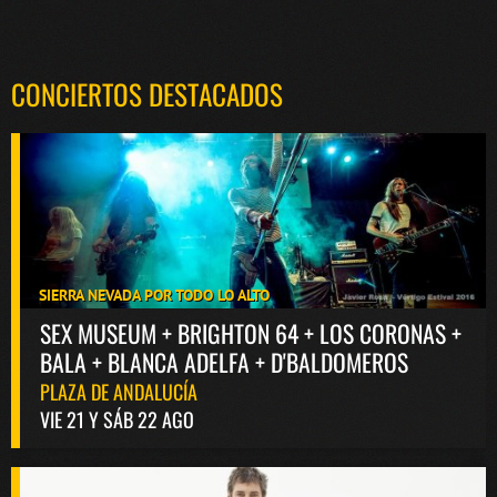
CONCIERTOS DESTACADOS
SIERRA NEVADA POR TODO LO ALTO
SEX MUSEUM + BRIGHTON 64 + LOS CORONAS +
BALA + BLANCA ADELFA + D'BALDOMEROS
PLAZA DE ANDALUCÍA
VIE 21 Y SÁB 22 AGO