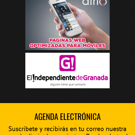
AGENDA ELECTRÓNICA
Suscríbete y recibirás en tu correo nuestra