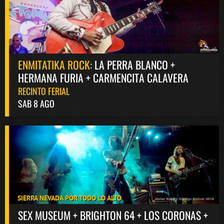
ENMITATIKA ROCK:
LA PERRA BLANCO +
HERMANA FURIA + CARMENCITA CALAVERA
RECINTO FERIAL
SAB 8 AGO
SIERRA NEVADA POR TODO LO ALTO
SEX MUSEUM + BRIGHTON 64 + LOS CORONAS +