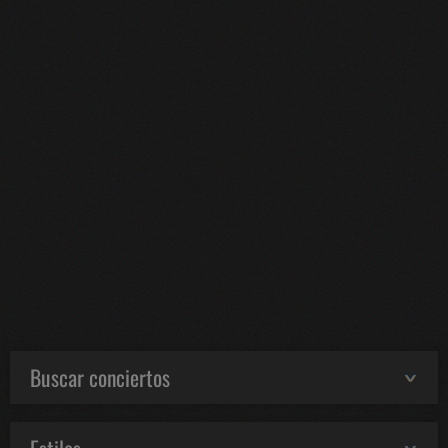
Buscar conciertos
Estilos