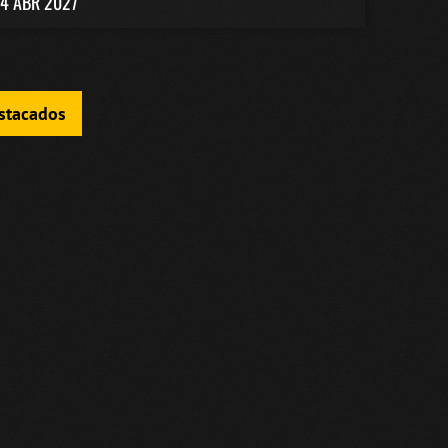
4 ABR 2027
estacados