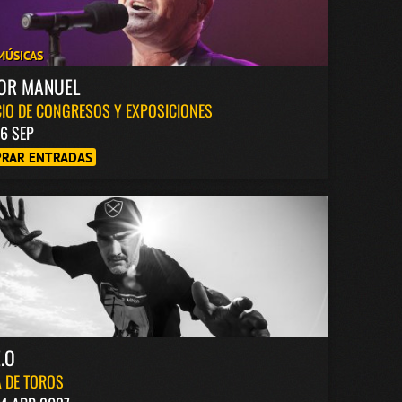
MÚSICAS
TOR MANUEL
IO DE CONGRESOS Y EXPOSICIONES
6 SEP
RAR ENTRADAS
.O
 DE TOROS