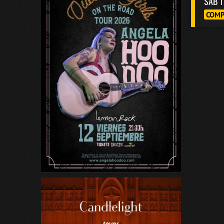
SAB 1
COMP