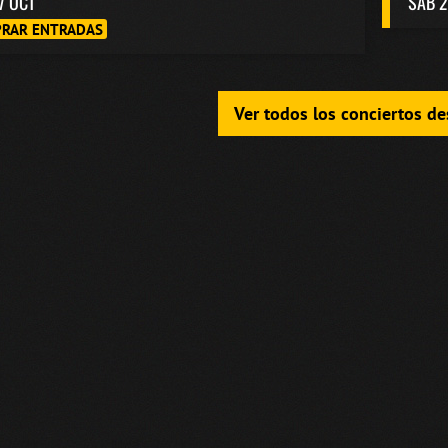
7 OCT
SAB 2
RAR ENTRADAS
Ver todos los conciertos d