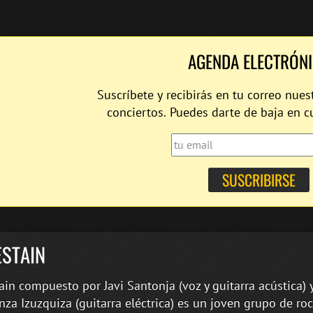
AGENDA ELECTRÓN
Suscríbete y recibirás en tu correo nues
conciertos. Puedes darte de baja en 
ESTAIN
ain compuesto por Javi Santonja (voz y guitarra acústica) 
nza Izuzquiza (guitarra eléctrica) es un joven grupo de ro