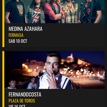
MEDINA AZAHARA
FERMASA
SAB 10 OCT
FERNANDOCOSTA
PLAZA DE TOROS
VIE 16 OCT