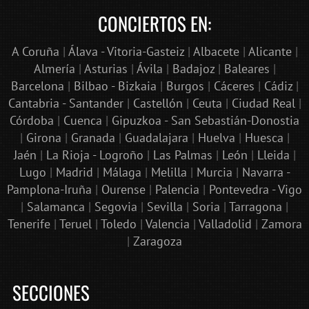
CONCIERTOS EN:
A Coruña
|
Álava - Vitoria-Gasteiz
|
Albacete
|
Alicante
|
Almería
|
Asturias
|
Ávila
|
Badajoz
|
Baleares
|
Barcelona
|
Bilbao - Bizkaia
|
Burgos
|
Cáceres
|
Cádiz
|
Cantabria - Santander
|
Castellón
|
Ceuta
|
Ciudad Real
|
Córdoba
|
Cuenca
|
Gipuzkoa - San Sebastián-Donostia
|
Girona
|
Granada
|
Guadalajara
|
Huelva
|
Huesca
|
Jaén
|
La Rioja - Logroño
|
Las Palmas
|
León
|
Lleida
|
Lugo
|
Madrid
|
Málaga
|
Melilla
|
Murcia
|
Navarra -
Pamplona-Iruña
|
Ourense
|
Palencia
|
Pontevedra - Vigo
|
Salamanca
|
Segovia
|
Sevilla
|
Soria
|
Tarragona
|
Tenerife
|
Teruel
|
Toledo
|
Valencia
|
Valladolid
|
Zamora
|
Zaragoza
SECCIONES