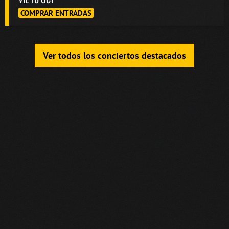
COMPRAR ENTRADAS
Ver todos los conciertos destacados