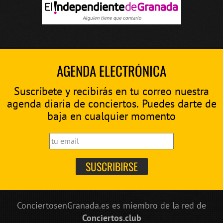
AGENDA ELECTRÓNICA
Suscríbete y recibirás en tu correo nuestra
agenda diaria de conciertos. Puedes darte de
baja en cualquier momento
ConciertosenGranada.es es miembro de la red de
Conciertos.club