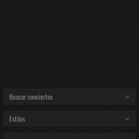
Buscar conciertos
Estilos