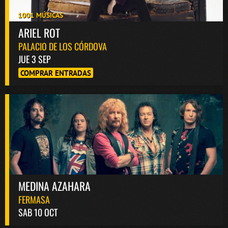
1001 MÚSICAS
ARIEL ROT
PALACIO DE LOS CÓRDOVA
JUE 3 SEP
COMPRAR ENTRADAS
MEDINA AZAHARA
FERMASA
SAB 10 OCT