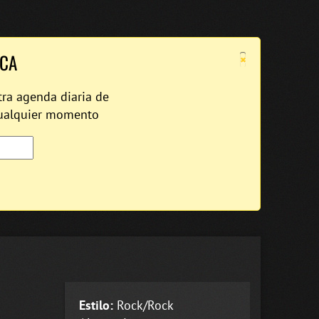
×
ICA
tra agenda diaria de
cualquier momento
Estilo:
Rock/Rock