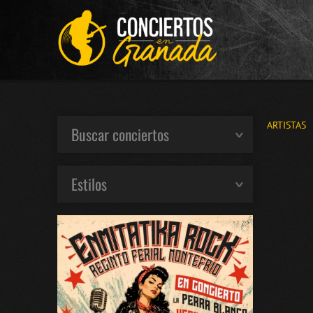
ARTISTAS
Buscar conciertos
Estilos