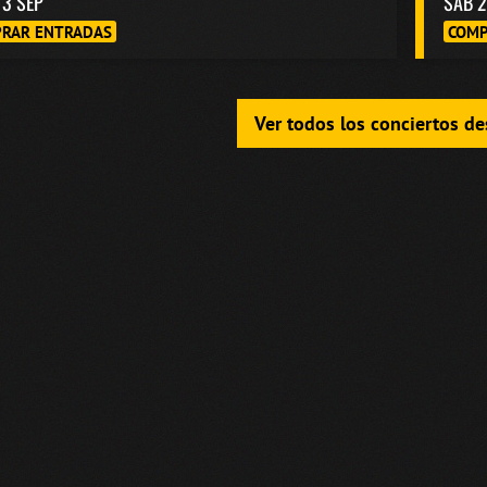
13 SEP
SAB 2
RAR ENTRADAS
COMP
Ver todos los conciertos d