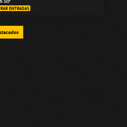
6 SEP
RAR ENTRADAS
estacados