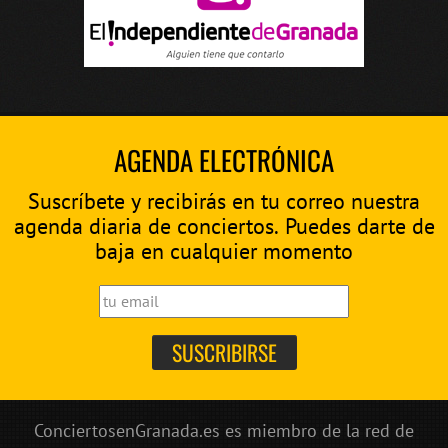
AGENDA ELECTRÓNICA
Suscríbete y recibirás en tu correo nuestra
agenda diaria de conciertos. Puedes darte de
baja en cualquier momento
ConciertosenGranada.es es miembro de la red de