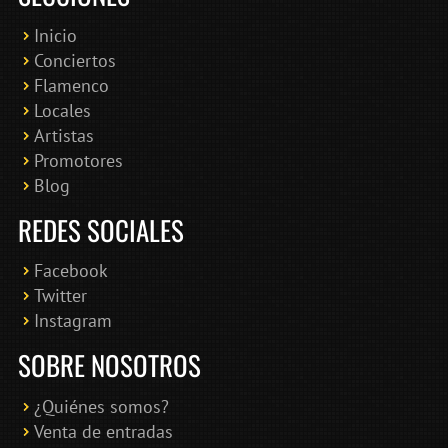
Inicio
Conciertos
Bololoco · conciertosengranada.es
Flamenco
Online · Te ayudo a encontrar conciertos
Locales
Artistas
Promotores
Blog
REDES SOCIALES
Facebook
Twitter
Instagram
SOBRE NOSOTROS
¿Quiénes somos?
Venta de entradas