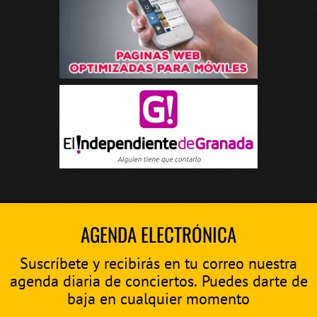
AGENDA ELECTRÓNICA
Suscríbete y recibirás en tu correo nuestra
agenda diaria de conciertos. Puedes darte de
baja en cualquier momento