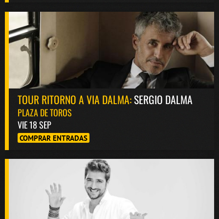
TOUR RITORNO A VIA DALMA:
SERGIO DALMA
PLAZA DE TOROS
VIE 18 SEP
COMPRAR ENTRADAS