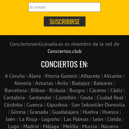
ConciertosenGranada.es es miembro de la red de
Conciertos.club
CONCIERTOS EN:
A Coruña
|
Álava - Vitoria-Gasteiz
|
Albacete
|
Alicante
|
Almería
|
Asturias
|
Ávila
|
Badajoz
|
Baleares
|
Barcelona
|
Bilbao - Bizkaia
|
Burgos
|
Cáceres
|
Cádiz
|
Cantabria - Santander
|
Castellón
|
Ceuta
|
Ciudad Real
|
Córdoba
|
Cuenca
|
Gipuzkoa - San Sebastián-Donostia
|
Girona
|
Granada
|
Guadalajara
|
Huelva
|
Huesca
|
Jaén
|
La Rioja - Logroño
|
Las Palmas
|
León
|
Lleida
|
Lugo
|
Madrid
|
Málaga
|
Melilla
|
Murcia
|
Navarra -