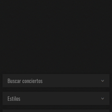
Buscar conciertos
Estilos