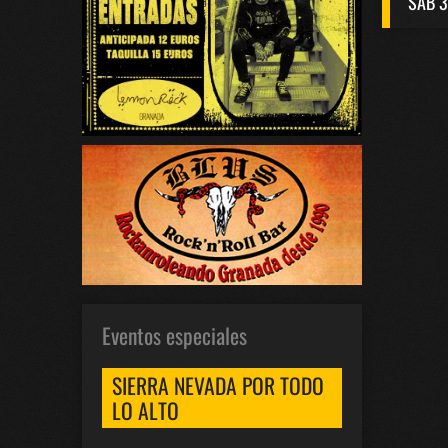
SAB 3
Eventos especiales
SIERRA NEVADA POR TODO
LO ALTO