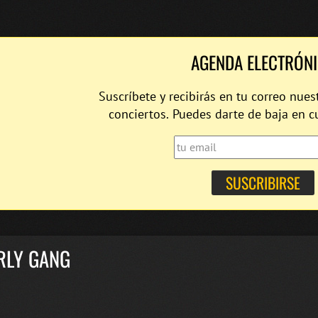
AGENDA ELECTRÓN
Suscríbete y recibirás en tu correo nues
conciertos. Puedes darte de baja en 
RLY GANG