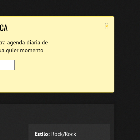
×
ICA
tra agenda diaria de
cualquier momento
Estilo:
Rock/Rock