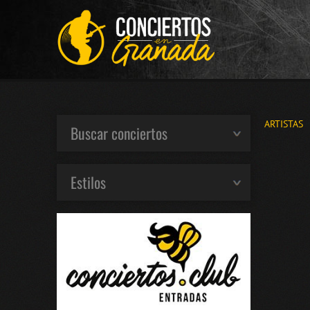
ARTISTAS
Buscar conciertos
Estilos