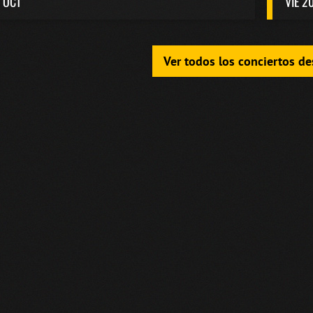
 OCT
VIE 2
Ver todos los conciertos d