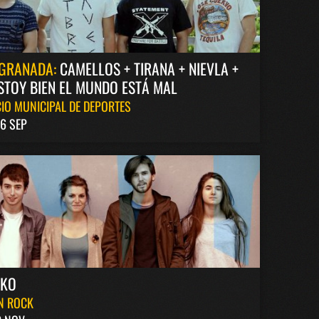
GRANADA:
CAMELLOS + TIRANA + NIEVLA +
STOY BIEN EL MUNDO ESTÁ MAL
IO MUNICIPAL DE DEPORTES
6 SEP
AKO
N ROCK