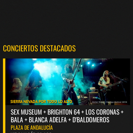
CONCIERTOS DESTACADOS
SIERRA NEVADA POR TODO LO ALTO
SEX MUSEUM + BRIGHTON 64 + LOS CORONAS +
BALA + BLANCA ADELFA + D'BALDOMEROS
PLAZA DE ANDALUCÍA