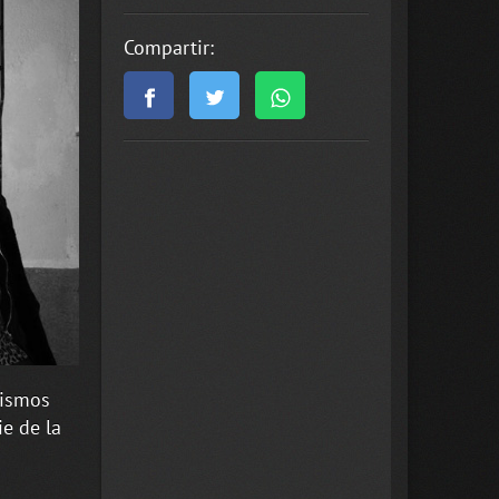
Compartir:
bismos
e de la