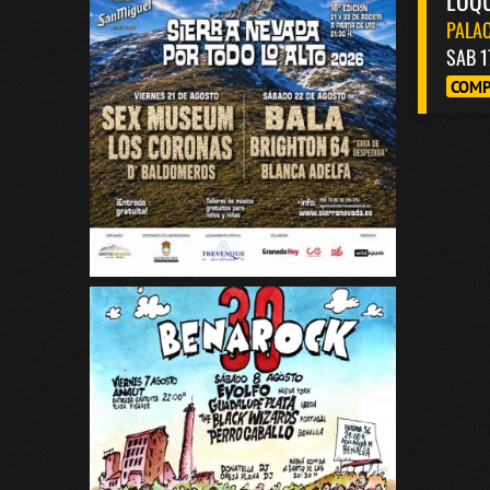
LOQ
PALAC
SAB 1
COMP