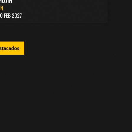
HOJÍN
EN
0 FEB 2027
estacados