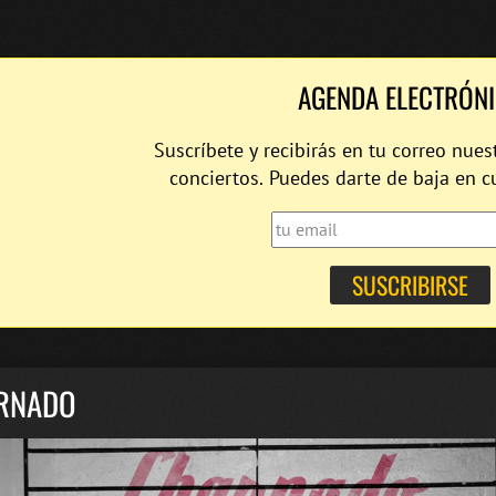
AGENDA ELECTRÓN
Suscríbete y recibirás en tu correo nues
conciertos. Puedes darte de baja en 
RNADO