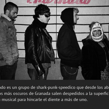
do es un grupo de shark-punk-speedico que desde los a
s más oscuros de Granada salen despedidos a la superfici
 musical para hincarle el diente a más de uno.