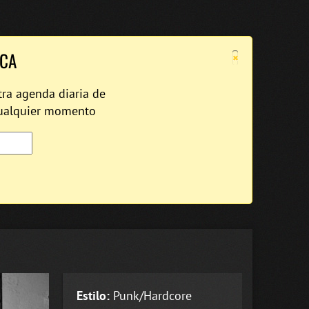
×
ICA
tra agenda diaria de
cualquier momento
Estilo:
Punk/Hardcore