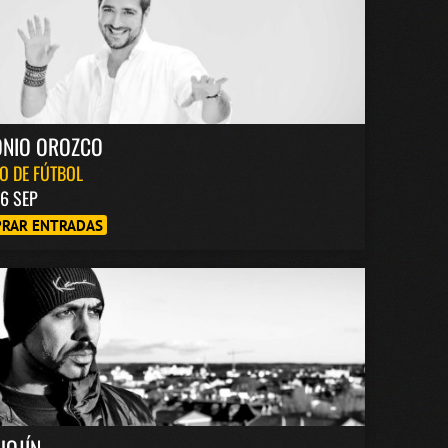
ONIO OROZCO
O DE FÚTBOL
6 SEP
RAR ENTRADAS