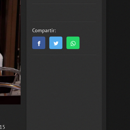
Compartir:
015