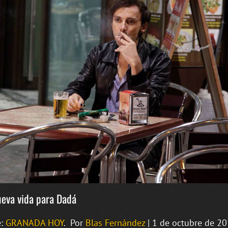
eva vida para Dadá
e:
GRANADA HOY
. Por
Blas Fernández
| 1 de octubre de 2