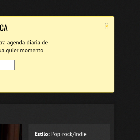
×
ICA
tra agenda diaria de
cualquier momento
Estilo:
Pop-rock/Indie