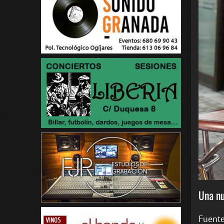
Una nu
Fuent