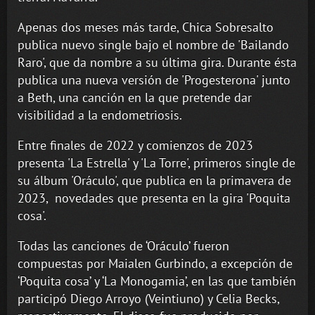
Apenas dos meses más tarde, Chica Sobresalto
publica nuevo single bajo el nombre de 'Bailando
Raro', que da nombre a su última gira. Durante ésta
publica una nueva versión de 'Progesterona' junto
a Beth, una canción en la que pretende dar
visibilidad a la endometriosis.
Entre finales de 2022 y comienzos de 2023
presenta 'La Estrella' y 'La Torre', primeros single de
su álbum 'Oráculo', que publica en la primavera de
2023, novedades que presenta en la gira 'Poquita
cosa'.
Todas las canciones de ‘Oráculo’ fueron
compuestas por Maialen Gurbindo, a excepción de
‘Poquita cosa’ y ‘La Monogamia’, en las que también
participó Diego Arroyo (Veintiuno) y Celia Becks,