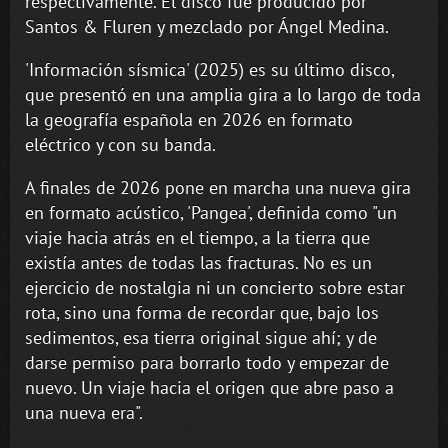
respectivamente. El disco fue producido por
Santos & Fluren y mezclado por Ángel Medina.
'Información sísmica' (2025) es su último disco,
que presentó en una amplia gira a lo largo de toda
la geografía española en 2026 en formato
eléctrico y con su banda.
A finales de 2026 pone en marcha una nueva gira
en formato acústico, 'Pangea', definida como "un
viaje hacia atrás en el tiempo, a la tierra que
existía antes de todas las fracturas. No es un
ejercicio de nostalgia ni un concierto sobre estar
rota, sino una forma de recordar que, bajo los
sedimentos, esa tierra original sigue ahí; y de
darse permiso para borrarlo todo y empezar de
nuevo. Un viaje hacia el origen que abre paso a
una nueva era".