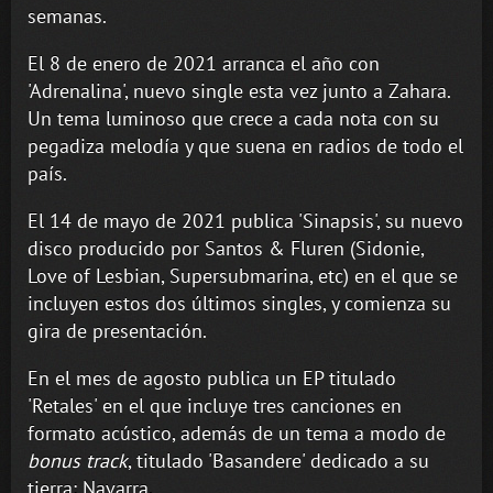
semanas.
El 8 de enero de 2021 arranca el año con
'Adrenalina', nuevo single esta vez junto a Zahara.
Un tema luminoso que crece a cada nota con su
pegadiza melodía y que suena en radios de todo el
país.
El 14 de mayo de 2021 publica 'Sinapsis', su nuevo
disco producido por Santos & Fluren (Sidonie,
Love of Lesbian, Supersubmarina, etc) en el que se
incluyen estos dos últimos singles, y comienza su
gira de presentación.
En el mes de agosto publica un EP titulado
'Retales' en el que incluye tres canciones en
formato acústico, además de un tema a modo de
bonus track
, titulado 'Basandere' dedicado a su
tierra: Navarra.