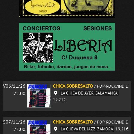
V06/11/26
CHICA SOBRESALTO
/ POP-ROCK/INDIE
22:00
LA CHICA DE AYER. SALAMANCA
19,21€
S07/11/26
CHICA SOBRESALTO
/ POP-ROCK/INDIE
22:00
LA CUEVA DEL JAZZ. ZAMORA
19,21€