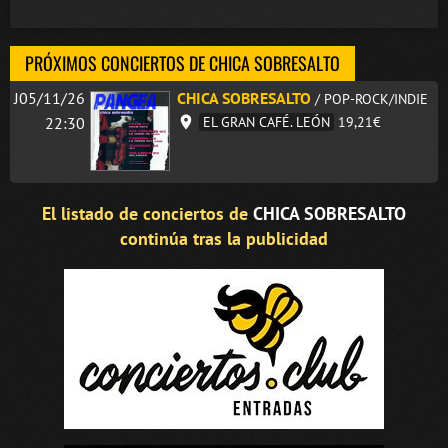
PRÓXIMOS CONCIERTOS DE CHICA SOBRESALTO
J05/11/26
CHICA SOBRESALTO
/ POP-ROCK/INDIE
22:30
EL GRAN CAFÉ. LEÓN
19,21€
El listado de conciertos de
CHICA SOBRESALTO
continúa tras la publicidad