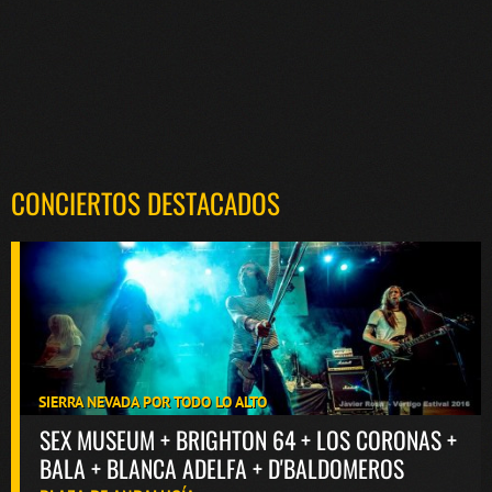
CONCIERTOS DESTACADOS
SIERRA NEVADA POR TODO LO ALTO
SEX MUSEUM + BRIGHTON 64 + LOS CORONAS +
BALA + BLANCA ADELFA + D'BALDOMEROS