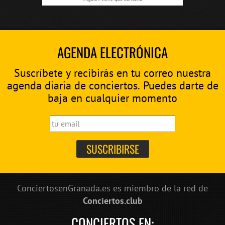
AGENDA ELECTRÓNICA
Suscríbete y recibirás en tu correo nuestra
agenda diaria de conciertos. Puedes darte de
baja en cualquier momento
ConciertosenGranada.es es miembro de la red de
Conciertos.club
CONCIERTOS EN: