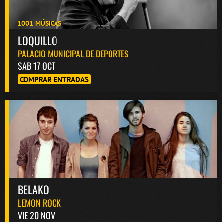
1001 MÚSICAS
LOQUILLO
PALACIO MUNICIPAL DE DEPORTES
SAB 17 OCT
COMPRAR ENTRADAS
BELAKO
LEMON ROCK
VIE 20 NOV