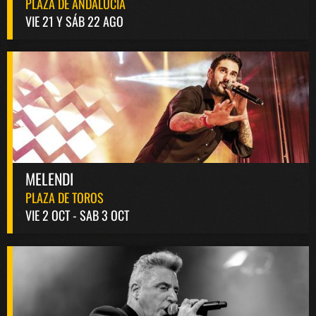
PLAZA DE ANDALUCÍA
VIE 21 Y SÁB 22 AGO
MELENDI
PLAZA DE TOROS
VIE 2 OCT - SAB 3 OCT