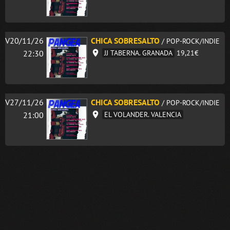
V20/11/26
CHICA SOBRESALTO
/ POP-ROCK/INDIE
22:30
JJ TABERNA. GRANADA
19,21€
V27/11/26
CHICA SOBRESALTO
/ POP-ROCK/INDIE
21:00
EL VOLANDER. VALENCIA