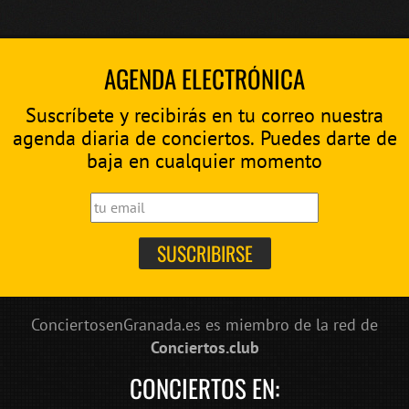
AGENDA ELECTRÓNICA
Suscríbete y recibirás en tu correo nuestra
agenda diaria de conciertos. Puedes darte de
baja en cualquier momento
ConciertosenGranada.es es miembro de la red de
Conciertos.club
CONCIERTOS EN: