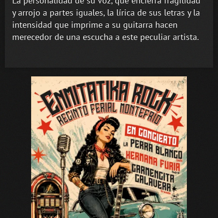
La personalidad de su voz, que encierra fragilidad
y arrojo a partes iguales, la lírica de sus letras y la
intensidad que imprime a su guitarra hacen
merecedor de una escucha a este peculiar artista.