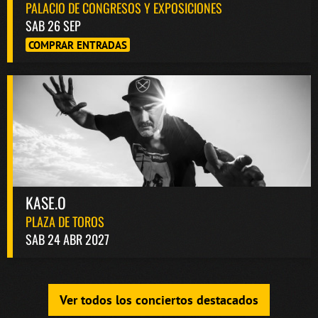
PALACIO DE CONGRESOS Y EXPOSICIONES
SAB 26 SEP
COMPRAR ENTRADAS
KASE.O
PLAZA DE TOROS
SAB 24 ABR 2027
Ver todos los conciertos destacados