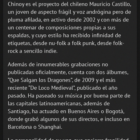
Chinoy es el proyecto del chileno Mauricio Castillo,
un joven de aspecto frágil y voz andrógina pero de
pluma afilada, en activo desde 2002 y con más de
un centenar de composiciones propias a sus
espaldas, y cuyo estilo ha recibido infinidad de
etiquetas, desde nu-folk a folk punk, desde folk-
rock a sencillo indie.
Además de innumerables grabaciones no
publicadas oficialmente, cuenta con dos álbumes,
“Que Salgan los Dragones”, de 2009 y el más
reciente “De Loco Medieval”, publicado el año
pasado. Ha paseado su música por buena parte de
las capitales latinoamericanas, además de
Santiago, ha actuado en Buenos Aires o Bogotá,
donde grabó algunos de sus directos, e incluso en
Barcelona o Shanghai.