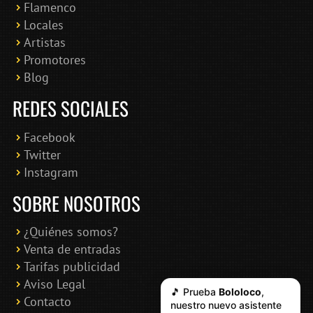
Flamenco
Online · Te ayudo a encontrar conciertos
Locales
Artistas
Promotores
Blog
REDES SOCIALES
Facebook
Twitter
Instagram
SOBRE NOSOTROS
¿Quiénes somos?
Venta de entradas
Tarifas publicidad
Aviso Legal
🎵 Prueba
Bololoco
,
Contacto
nuestro nuevo asistente