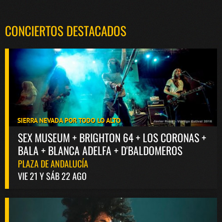
CONCIERTOS DESTACADOS
SIERRA NEVADA POR TODO LO ALTO
SEX MUSEUM + BRIGHTON 64 + LOS CORONAS +
BALA + BLANCA ADELFA + D'BALDOMEROS
PLAZA DE ANDALUCÍA
VIE 21 Y SÁB 22 AGO