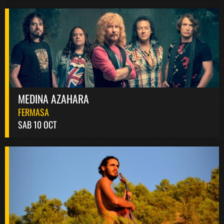
MEDINA AZAHARA
FERMASA
SAB 10 OCT