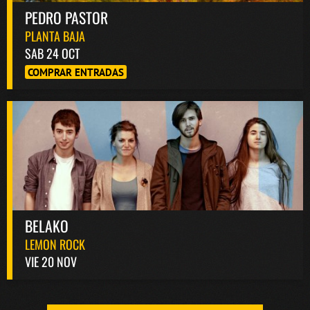
PEDRO PASTOR
PLANTA BAJA
SAB 24 OCT
COMPRAR ENTRADAS
BELAKO
LEMON ROCK
VIE 20 NOV