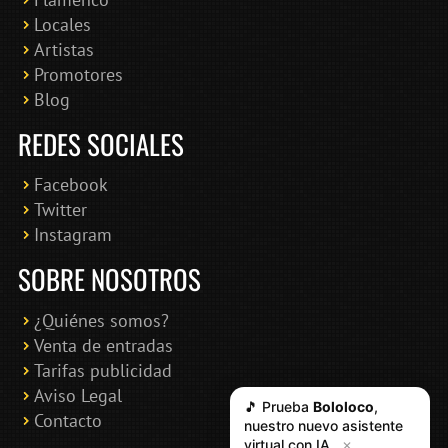
Locales
Artistas
Promotores
Blog
REDES SOCIALES
Facebook
Twitter
Instagram
SOBRE NOSOTROS
¿Quiénes somos?
Venta de entradas
Tarifas publicidad
Aviso Legal
🎵 Prueba
Bololoco
,
Contacto
nuestro nuevo asistente
virtual con IA
✕