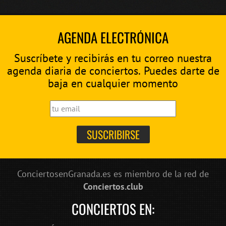
AGENDA ELECTRÓNICA
Suscríbete y recibirás en tu correo nuestra
agenda diaria de conciertos. Puedes darte de
baja en cualquier momento
ConciertosenGranada.es es miembro de la red de
Conciertos.club
CONCIERTOS EN: