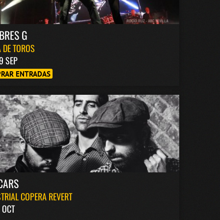
BRES G
 DE TOROS
9 SEP
RAR ENTRADAS
CARS
TRIAL COPERA REVERT
 OCT