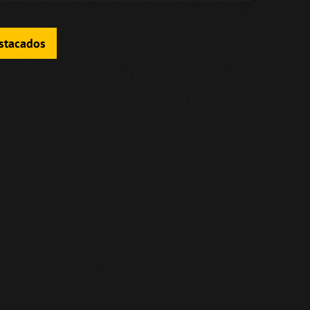
estacados