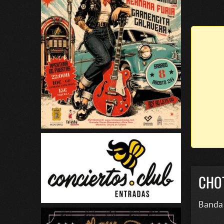
CHO
Banda 