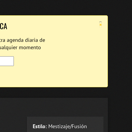
×
ICA
tra agenda diaria de
cualquier momento
Estilo:
Mestizaje/Fusión