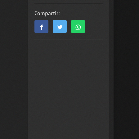
Compartir: