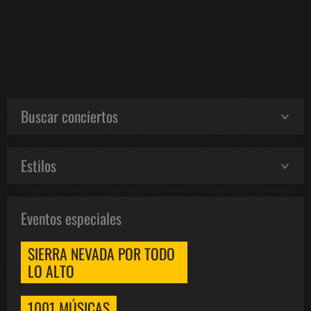
Buscar conciertos
Estilos
Eventos especiales
SIERRA NEVADA POR TODO
LO ALTO
1001 MÚSICAS