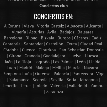
Conciertos.club
CONCIERTOS EN:
A Coruña
|
Álava - Vitoria-Gasteiz
|
Albacete
|
Alicante
|
Almería
|
Asturias
|
Ávila
|
Badajoz
|
Baleares
|
Barcelona
|
Bilbao - Bizkaia
|
Burgos
|
Cáceres
|
Cádiz
|
Cantabria - Santander
|
Castellón
|
Ceuta
|
Ciudad Real
|
Córdoba
|
Cuenca
|
Gipuzkoa - San Sebastián-Donostia
|
Girona
|
Granada
|
Guadalajara
|
Huelva
|
Huesca
|
Jaén
|
La Rioja - Logroño
|
Las Palmas
|
León
|
Lleida
|
Lugo
|
Madrid
|
Málaga
|
Melilla
|
Murcia
|
Navarra -
Pamplona-Iruña
|
Ourense
|
Palencia
|
Pontevedra - Vigo
|
Salamanca
|
Segovia
|
Sevilla
|
Soria
|
Tarragona
|
Tenerife
|
Teruel
|
Toledo
|
Valencia
|
Valladolid
|
Zamora
|
Zaragoza