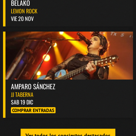
BELAKO
LEMON ROCK
VIE 20 NOV
AMPARO SÁNCHEZ
JJ TABERNA
SAB 19 DIC
COMPRAR ENTRADAS
Ver todos los conciertos destacados