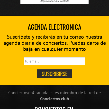
AGENDA ELECTRÓNICA
Suscríbete y recibirás en tu correo nuestra
agenda diaria de conciertos. Puedes darte de
baja en cualquier momento
ConciertosenGranada.es es miembro de la red de
Conciertos.club