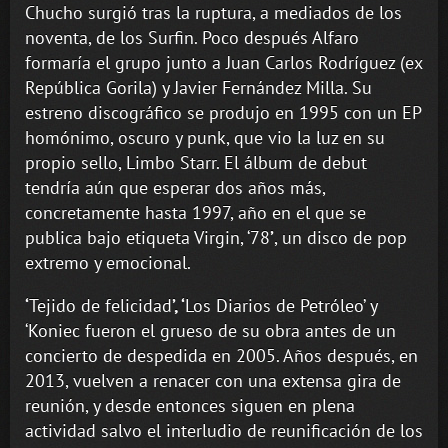
Chucho surgió tras la ruptura, a mediados de los
noventa, de los Surfin. Poco después Alfaro
formaría el grupo junto a Juan Carlos Rodríguez (ex
República Gorila) y Javier Fernández Milla. Su
estreno discográfico se produjo en 1995 con un EP
homónimo, oscuro y punk, que vio la luz en su
propio sello, Limbo Starr. El álbum de debut
tendría aún que esperar dos años más,
concretamente hasta 1997, año en el que se
publica bajo etiqueta Virgin, ‘78
’
, un disco de pop
extremo y emocional.
‘
Tejido de felicidad
’, ‘
Los Diarios de Petróleo’ y
‘Koniec fueron el grueso de su obra antes de un
concierto de despedida en 2005. Años después, en
2013, vuelven a renacer con una extensa gira de
reunión, y desde entonces siguen en plena
actividad salvo el interludio de reunificación de los