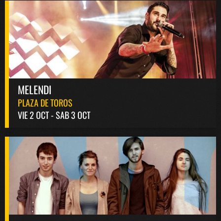
MELENDI
PLAZA DE TOROS
VIE 2 OCT - SAB 3 OCT