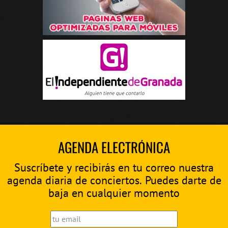
AGENDA ELECTRÓNICA
Suscríbete y recibirás en tu correo nuestra
agenda diaria de conciertos. Puedes darte de
baja en cualquier momento