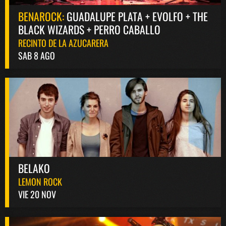
BENAROCK:
GUADALUPE PLATA + EVOLFO + THE
BLACK WIZARDS + PERRO CABALLO
RECINTO DE LA AZUCARERA
SAB 8 AGO
BELAKO
LEMON ROCK
VIE 20 NOV