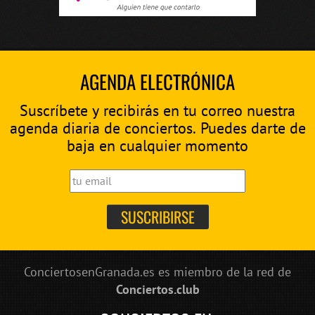
AGENDA ELECTRÓNICA
Suscríbete y recibirás en tu correo nuestra
agenda diaria de conciertos. Puedes darte de
baja en cualquier momento
ConciertosenGranada.es es miembro de la red de
Conciertos.club