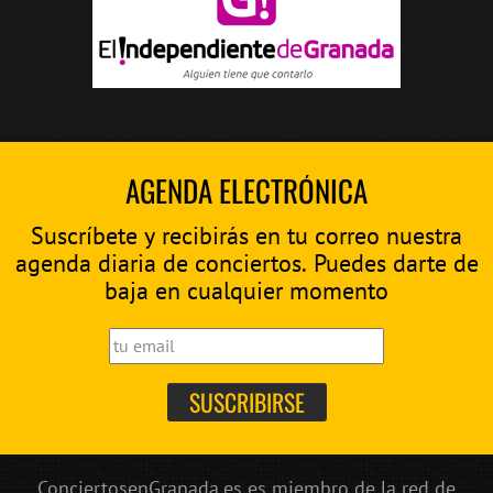
AGENDA ELECTRÓNICA
Suscríbete y recibirás en tu correo nuestra
agenda diaria de conciertos. Puedes darte de
baja en cualquier momento
ConciertosenGranada.es es miembro de la red de