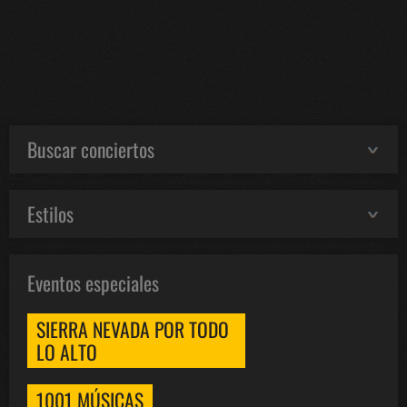
Buscar conciertos
Estilos
Eventos especiales
SIERRA NEVADA POR TODO
LO ALTO
1001 MÚSICAS