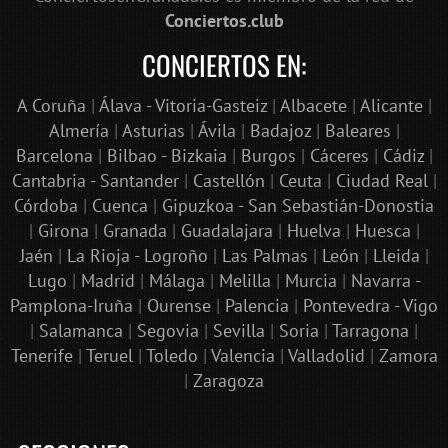
Conciertos.club
CONCIERTOS EN:
A Coruña
|
Álava - Vitoria-Gasteiz
|
Albacete
|
Alicante
|
Almería
|
Asturias
|
Ávila
|
Badajoz
|
Baleares
|
Barcelona
|
Bilbao - Bizkaia
|
Burgos
|
Cáceres
|
Cádiz
|
Cantabria - Santander
|
Castellón
|
Ceuta
|
Ciudad Real
|
Córdoba
|
Cuenca
|
Gipuzkoa - San Sebastián-Donostia
|
Girona
|
Granada
|
Guadalajara
|
Huelva
|
Huesca
|
Jaén
|
La Rioja - Logroño
|
Las Palmas
|
León
|
Lleida
|
Lugo
|
Madrid
|
Málaga
|
Melilla
|
Murcia
|
Navarra -
Pamplona-Iruña
|
Ourense
|
Palencia
|
Pontevedra - Vigo
|
Salamanca
|
Segovia
|
Sevilla
|
Soria
|
Tarragona
|
Tenerife
|
Teruel
|
Toledo
|
Valencia
|
Valladolid
|
Zamora
|
Zaragoza