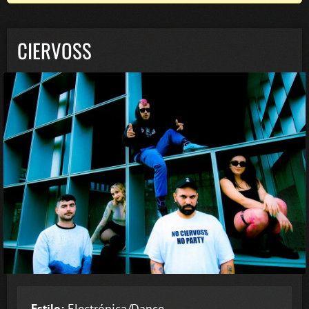
CIERVOSS
Estilo:
Electrónica/Dance