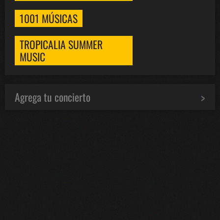
1001 MÚSICAS
TROPICALIA SUMMER
MUSIC
Agrega tu concierto