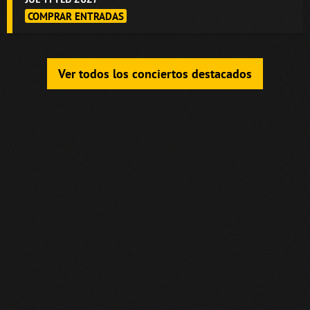
COMPRAR ENTRADAS
Ver todos los conciertos destacados