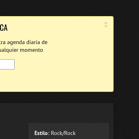
×
ICA
tra agenda diaria de
cualquier momento
Estilo:
Rock/Rock