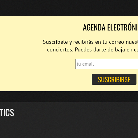
AGENDA ELECTRÓN
Suscríbete y recibirás en tu correo nues
conciertos. Puedes darte de baja en 
TICS