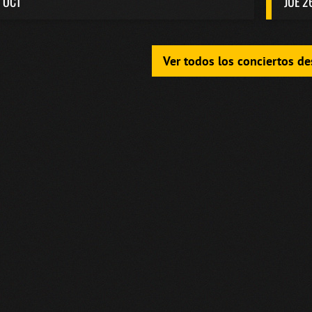
 OCT
JUE 2
Ver todos los conciertos d