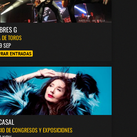
BRES G
 DE TOROS
9 SEP
RAR ENTRADAS
CASAL
IO DE CONGRESOS Y EXPOSICIONES