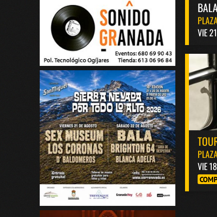
BALA
PLAZA
VIE 2
TOUR
PLAZA
VIE 1
COMP