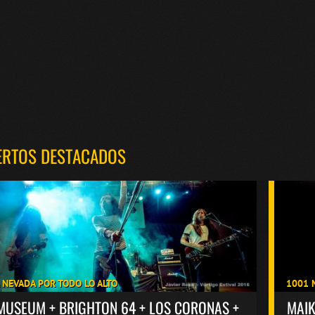
ERTOS DESTACADOS
A NEVADA POR TODO LO ALTO
1001 
MUSEUM + BRIGHTON 64 + LOS CORONAS +
MAI