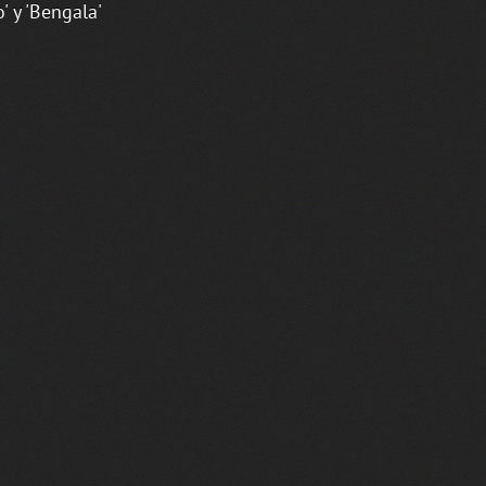
' y 'Bengala'