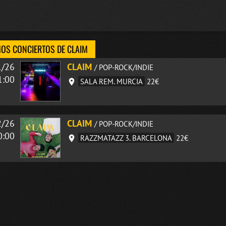
OS CONCIERTOS DE CLAIM
1/26
CLAIM
/ POP-ROCK/INDIE
1:00
SALA REM. MURCIA
22€
2/26
CLAIM
/ POP-ROCK/INDIE
0:00
RAZZMATAZZ 3. BARCELONA
22€