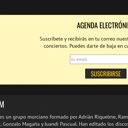
AGENDA ELECTRÓN
Suscríbete y recibirás en tu correo nues
conciertos. Puedes darte de baja en 
IM
 es un grupo murciano formado por Adrián Riquelme, Ra
 Gonzalo Magaña y Juandi Pascual. Han editado los discos