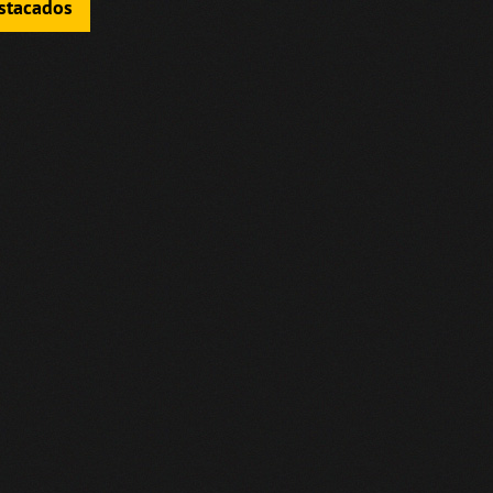
estacados