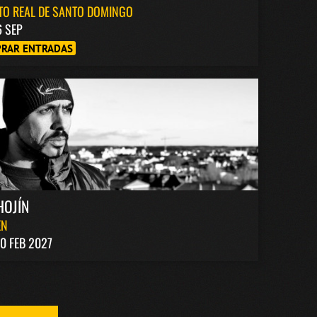
TO REAL DE SANTO DOMINGO
6 SEP
RAR ENTRADAS
HOJÍN
EN
0 FEB 2027