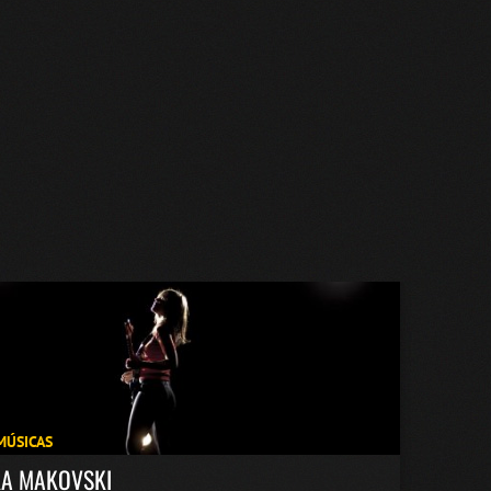
MÚSICAS
KA MAKOVSKI