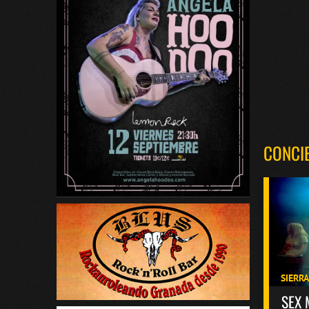
CONCI
SIERR
SEX 