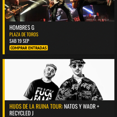
HOMBRES G
PLAZA DE TOROS
SAB 19 SEP
COMPRAR ENTRADAS
HIJOS DE LA RUINA TOUR:
NATOS Y WAOR +
RECYCLED J