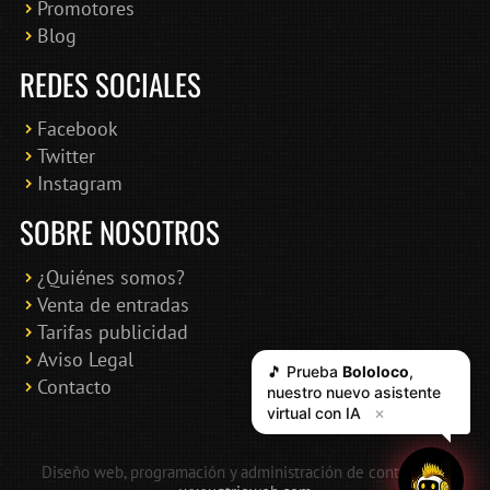
Promotores
Blog
REDES SOCIALES
Facebook
Twitter
Instagram
SOBRE NOSOTROS
¿Quiénes somos?
Venta de entradas
Tarifas publicidad
Aviso Legal
🎵 Prueba
Bololoco
,
Contacto
nuestro nuevo asistente
virtual con IA
✕
Diseño web, programación y administración de contenidos: