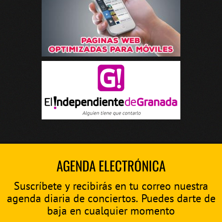
AGENDA ELECTRÓNICA
Suscríbete y recibirás en tu correo nuestra
agenda diaria de conciertos. Puedes darte de
baja en cualquier momento