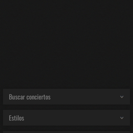
Buscar conciertos
Estilos