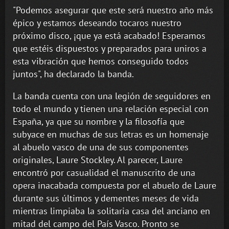
"Podemos asegurar que este será nuestro año más
épico y estamos deseando tocaros nuestro
próximo disco, ¡que ya está acabado! Esperamos
que estéis dispuestos y preparados para uniros a
esta vibración que hemos conseguido todos
juntos", ha declarado la banda.
La banda cuenta con una legión de seguidores en
todo el mundo y tienen una relación especial con
España, ya que su nombre y la filosofía que
subyace en muchas de sus letras es un homenaje
al abuelo vasco de una de sus componentes
originales, Laure Stockley. Al parecer, Laure
encontró por casualidad el manuscrito de una
opera inacabada compuesta por el abuelo de Laure
durante sus últimos y dementes meses de vida
mientras limpiaba la solitaria casa del anciano en
mitad del campo del País Vasco. Pronto se