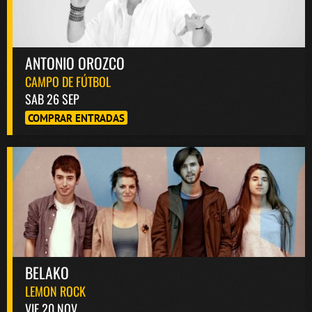
ANTONIO OROZCO
CAMPO DE FÚTBOL
SAB 26 SEP
COMPRAR ENTRADAS
BELAKO
LEMON ROCK
VIE 20 NOV