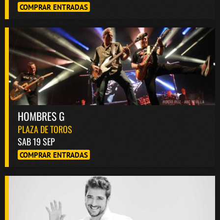
COMPRAR ENTRADAS
HOMBRES G
PLAZA DE TOROS
SAB 19 SEP
COMPRAR ENTRADAS