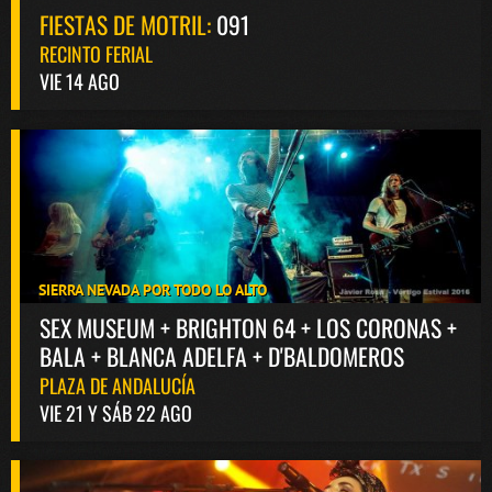
FIESTAS DE MOTRIL:
091
RECINTO FERIAL
VIE 14 AGO
SIERRA NEVADA POR TODO LO ALTO
SEX MUSEUM + BRIGHTON 64 + LOS CORONAS +
BALA + BLANCA ADELFA + D'BALDOMEROS
PLAZA DE ANDALUCÍA
VIE 21 Y SÁB 22 AGO