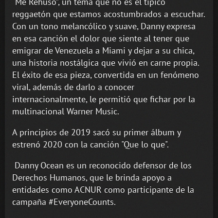
“Me Rehúso”, un tema que no es el típico
reggaetón que estamos acostumbrados a escuchar.
Con un tono melancólico y suave, Danny expresa
en esa canción el dolor que siente al tener que
emigrar de Venezuela a Miami y dejar a su chica,
una historia nostálgica que vivió en carne propia.
El éxito de esa pieza, convertida en un fenómeno
viral, además de darlo a conocer
internacionalmente, le permitió que fichar por la
multinacional Warner Music.
A principios de 2019 sacó su primer álbum y
estrenó 2020 con la canción "Que lo que".
Danny Ocean es un reconocido defensor de los
Derechos Humanos, que le brinda apoyo a
entidades como ACNUR como participante de la
campaña #EveryoneCounts.