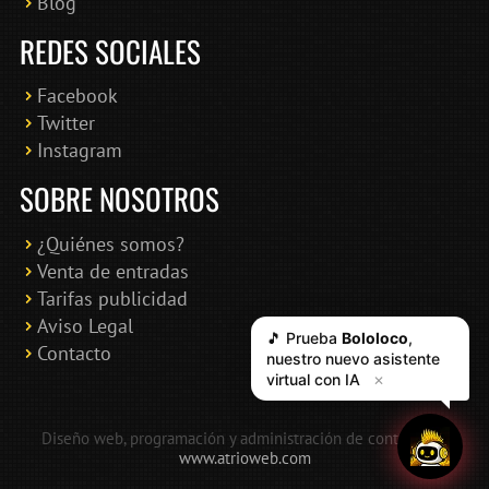
Blog
REDES SOCIALES
Facebook
Twitter
Instagram
SOBRE NOSOTROS
¿Quiénes somos?
Venta de entradas
Tarifas publicidad
Aviso Legal
Contacto
Diseño web, programación y administración de contenidos:
www.atrioweb.com