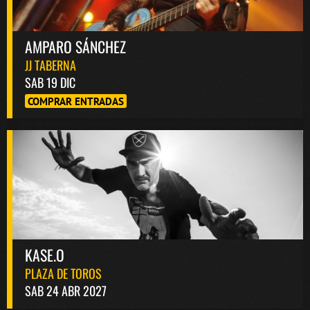
AMPARO SÁNCHEZ
JJ TABERNA
SAB 19 DIC
COMPRAR ENTRADAS
KASE.O
PLAZA DE TOROS
SAB 24 ABR 2027