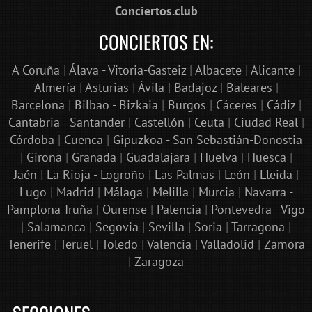
Conciertos.club
CONCIERTOS EN:
A Coruña
|
Álava - Vitoria-Gasteiz
|
Albacete
|
Alicante
|
Almería
|
Asturias
|
Ávila
|
Badajoz
|
Baleares
|
Barcelona
|
Bilbao - Bizkaia
|
Burgos
|
Cáceres
|
Cádiz
|
Cantabria - Santander
|
Castellón
|
Ceuta
|
Ciudad Real
|
Córdoba
|
Cuenca
|
Gipuzkoa - San Sebastián-Donostia
|
Girona
|
Granada
|
Guadalajara
|
Huelva
|
Huesca
|
Jaén
|
La Rioja - Logroño
|
Las Palmas
|
León
|
Lleida
|
Lugo
|
Madrid
|
Málaga
|
Melilla
|
Murcia
|
Navarra -
Pamplona-Iruña
|
Ourense
|
Palencia
|
Pontevedra - Vigo
|
Salamanca
|
Segovia
|
Sevilla
|
Soria
|
Tarragona
|
Tenerife
|
Teruel
|
Toledo
|
Valencia
|
Valladolid
|
Zamora
|
Zaragoza