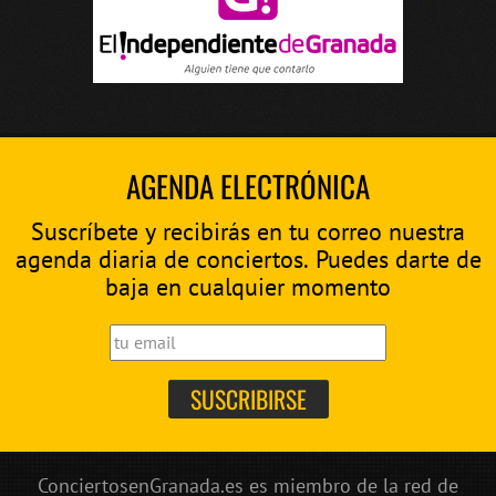
AGENDA ELECTRÓNICA
Suscríbete y recibirás en tu correo nuestra
agenda diaria de conciertos. Puedes darte de
baja en cualquier momento
ConciertosenGranada.es es miembro de la red de