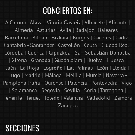
CONCIERTOS EN:
A Coruña
|
Álava - Vitoria-Gasteiz
|
Albacete
|
Alicante
|
Almería
|
Asturias
|
Ávila
|
Badajoz
|
Baleares
|
Barcelona
|
Bilbao - Bizkaia
|
Burgos
|
Cáceres
|
Cádiz
|
Cantabria - Santander
|
Castellón
|
Ceuta
|
Ciudad Real
|
Córdoba
|
Cuenca
|
Gipuzkoa - San Sebastián-Donostia
|
Girona
|
Granada
|
Guadalajara
|
Huelva
|
Huesca
|
Jaén
|
La Rioja - Logroño
|
Las Palmas
|
León
|
Lleida
|
Lugo
|
Madrid
|
Málaga
|
Melilla
|
Murcia
|
Navarra -
Pamplona-Iruña
|
Ourense
|
Palencia
|
Pontevedra - Vigo
|
Salamanca
|
Segovia
|
Sevilla
|
Soria
|
Tarragona
|
Tenerife
|
Teruel
|
Toledo
|
Valencia
|
Valladolid
|
Zamora
|
Zaragoza
SECCIONES