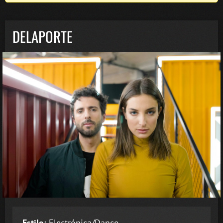
DELAPORTE
Estilo:
Electrónica/Dance