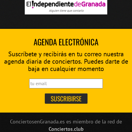
AGENDA ELECTRÓNICA
Suscríbete y recibirás en tu correo nuestra
agenda diaria de conciertos. Puedes darte de
baja en cualquier momento
ConciertosenGranada.es es miembro de la red de
Conciertos.club