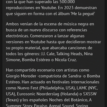
con la que han superado las 500.000
reproducciones en Youtube. En 2023 demuestran
que siguen en forma con el álbum ‘Me la pegué’
Ambos venían de la escena de música negra en
busca de un nuevo discurso con referencias
electrónicas. Comenzaron a lanzar algunas
versiones en Youtube hasta que decidieron mostrar
su propio material, que abarcaba canciones de
todos los géneros: J.J. Cale, Talking Heads, Nina
Simone, Bomba Estéreo o Nicola Cruz.
Han compartido escenario con artistas como
Giorgio Moroder -compatriota de Sandra- o Bomba
Estéreo. Han actuado en festivales internacionales
como Nuevo Fest (Philadelphia, USA), LAMC (NYC,
USA), Eurosonic Noorderslag (Holanda) o SXSSW
(Texas) y los españoles Noches del Botánico, A
Summer Story, Paraíso, Arenal Sound, Spring