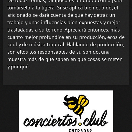
De todas formas, tampoco es un grupo como para
tomárselo a la ligera. Si se aplica bien el oído, el
aficionado se dará cuenta de que hay detrás un
trabajo y unas influencias bien expuestas y mejor
trasladadas a su terreno. Apreciará entonces, más
cuanto mejor profundice en su producción, ecos de
soul y de música tropical. Hablando de producción,
son ellos los responsables de su sonido, una
muestra más de que saben en qué cosas se meten
y por qué.