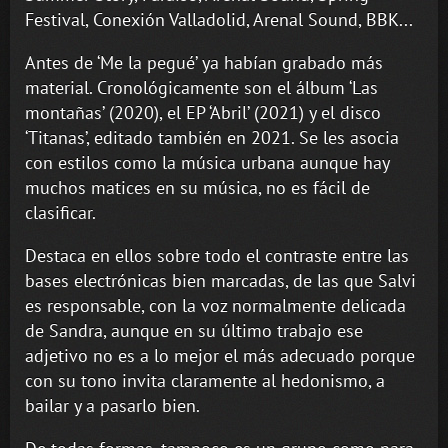
Festival, Conexión Valladolid, Arenal Sound, BBK...
Antes de ‘Me la pegué’ ya habían grabado más
material. Cronológicamente son el álbum ‘Las
montañas’ (2020), el EP ‘Abril’ (2021) y el disco
‘Titanas’, editado también en 2021. Se les asocia
con estilos como la música urbana aunque hay
muchos matices en su música, no es fácil de
clasificar.
Destaca en ellos sobre todo el contraste entre las
bases electrónicas bien marcadas, de las que Salvi
es responsable, con la voz normalmente delicada
de Sandra, aunque en su último trabajo ese
adjetivo no es a lo mejor el más adecuado porque
con su tono invita claramente al hedonismo, a
bailar y a pasarlo bien.